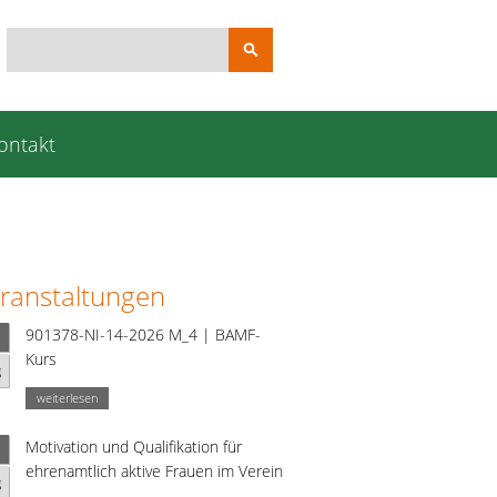
Suchbegriffe
ontakt
ranstaltungen
901378-NI-14-2026 M_4 | BAMF-
Kurs
g
weiterlesen
Motivation und Qualifikation für
ehrenamtlich aktive Frauen im Verein
g