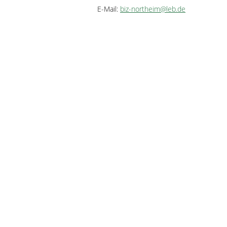
E-Mail:
biz-northeim@leb.de