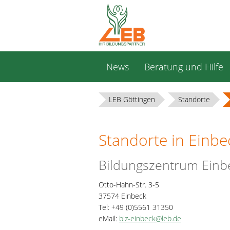
Navigation
News
Beratung und Hilfe
überspringen
LEB Göttingen
Standorte
Standorte in Einbe
Bildungszentrum Einb
Otto-Hahn-Str. 3-5
37574 Einbeck
Tel: +49 (0)5561 31350
eMail:
biz-einbeck@leb.de