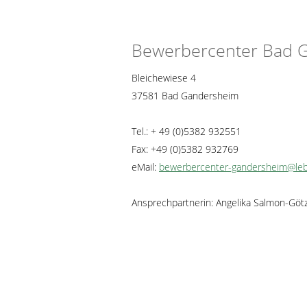
Bewerbercenter Bad 
Bleichewiese 4
37581 Bad Gandersheim
Tel.: + 49 (0)5382 932551
Fax: +49 (0)5382 932769
eMail:
bewerbercenter-gandersheim@leb
Ansprechpartnerin: Angelika Salmon-Göt