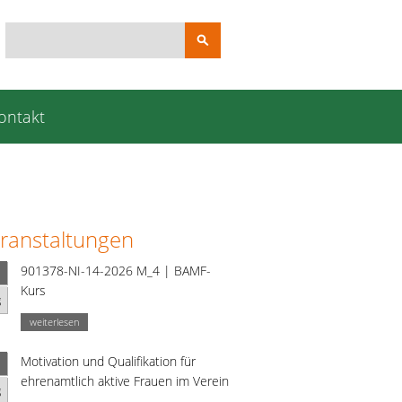
Suchbegriffe
ontakt
ranstaltungen
901378-NI-14-2026 M_4 | BAMF-
Kurs
g
weiterlesen
Motivation und Qualifikation für
ehrenamtlich aktive Frauen im Verein
g