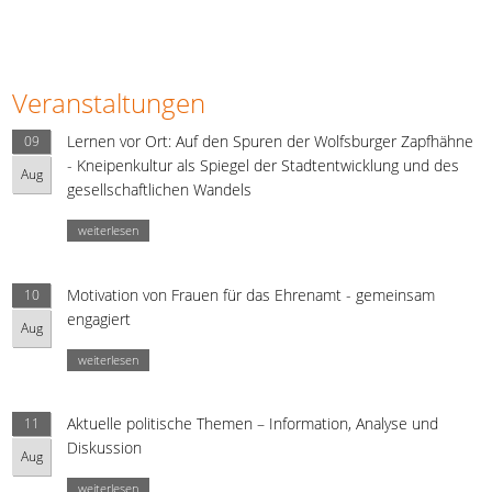
Veranstaltungen
Lernen vor Ort: Auf den Spuren der Wolfsburger Zapfhähne
09
- Kneipenkultur als Spiegel der Stadtentwicklung und des
Aug
gesellschaftlichen Wandels
weiterlesen
Motivation von Frauen für das Ehrenamt - gemeinsam
10
engagiert
Aug
weiterlesen
Aktuelle politische Themen – Information, Analyse und
11
Diskussion
Aug
weiterlesen