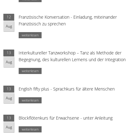
Französische Konversation - Einladung, miteinander
12
Französisch zu sprechen
Aug
weiterlesen
Interkultureller Tanzworkshop – Tanz als Methode der
13
Begegnung, des kulturellen Lernens und der Integration
Aug
weiterlesen
English fifty plus - Sprachkurs für ältere Menschen
13
Aug
weiterlesen
Blockflötenkurs für Erwachsene - unter Anleitung
13
Aug
weiterlesen