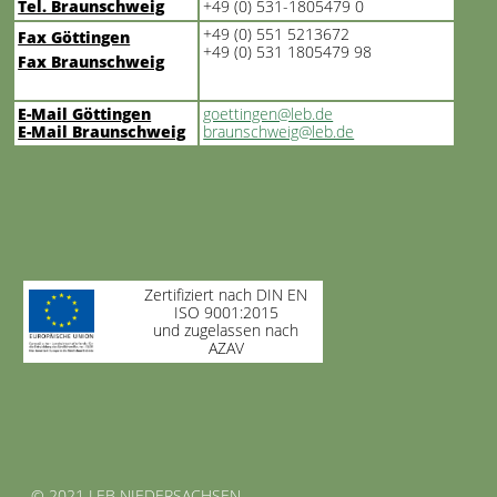
Tel. Braunschweig
+49 (0) 531-1805479 0
+49 (0) 551 5213672
Fax Göttingen
+49 (0) 531 1805479 98
Fax Braunschweig
E-Mail Göttingen
goettingen@leb.de
E-Mail Braunschweig
braunschweig@leb.de
Zertifiziert nach DIN EN
ISO 9001:2015
und zugelassen nach
AZAV
© 2021 LEB NIEDERSACHSEN