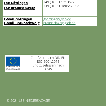
+49 (0) 551 5213672
Fax Göttingen
+49 (0) 531 1805479 98
Fax Braunschweig
E-Mail Göttingen
goettingen@leb.de
E-Mail Braunschweig
braunschweig@leb.de
Zertifiziert nach DIN EN
ISO 9001:2015
und zugelassen nach
AZAV
© 2021 LEB NIEDERSACHSEN