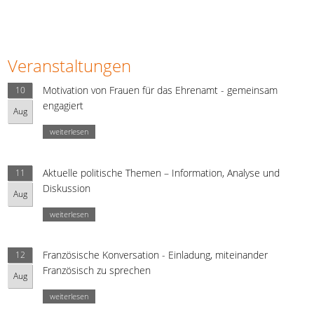
Veranstaltungen
Motivation von Frauen für das Ehrenamt - gemeinsam
10
engagiert
Aug
weiterlesen
Aktuelle politische Themen – Information, Analyse und
11
Diskussion
Aug
weiterlesen
Französische Konversation - Einladung, miteinander
12
Französisch zu sprechen
Aug
weiterlesen