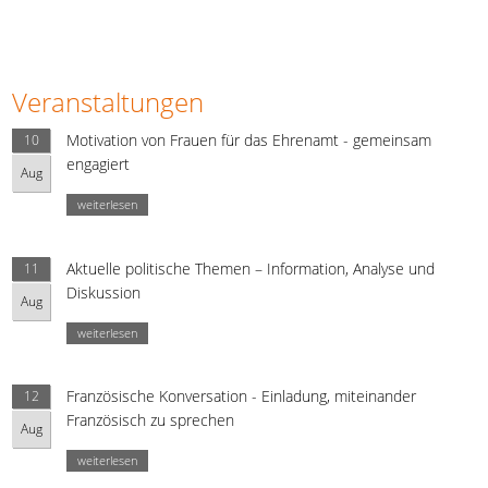
Veranstaltungen
Motivation von Frauen für das Ehrenamt - gemeinsam
10
engagiert
Aug
weiterlesen
Aktuelle politische Themen – Information, Analyse und
11
Diskussion
Aug
weiterlesen
Französische Konversation - Einladung, miteinander
12
Französisch zu sprechen
Aug
weiterlesen