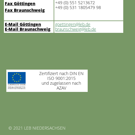
+49 (0) 551 5213672
Fax Göttingen
+49 (0) 531 1805479 98
Fax Braunschweig
E-Mail Göttingen
goettingen@leb.de
E-Mail Braunschweig
braunschweig@leb.de
Zertifiziert nach DIN EN
ISO 9001:2015
und zugelassen nach
AZAV
© 2021 LEB NIEDERSACHSEN