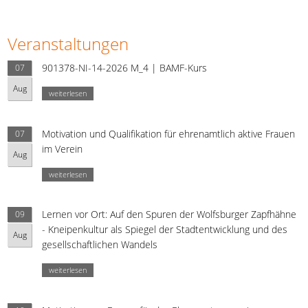
Veranstaltungen
901378-NI-14-2026 M_4 | BAMF-Kurs
07
Aug
weiterlesen
Motivation und Qualifikation für ehrenamtlich aktive Frauen
07
im Verein
Aug
weiterlesen
Lernen vor Ort: Auf den Spuren der Wolfsburger Zapfhähne
09
- Kneipenkultur als Spiegel der Stadtentwicklung und des
Aug
gesellschaftlichen Wandels
weiterlesen