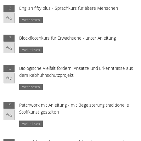
English fifty plus - Sprachkurs für ältere Menschen
13
Aug
weiterlesen
Blockflötenkurs für Erwachsene - unter Anleitung
13
Aug
weiterlesen
Biologische Vielfalt fördern: Ansätze und Erkenntnisse aus
13
dem Rebhuhnschutzprojekt
Aug
weiterlesen
Patchwork mit Anleitung - mit Begeisterung traditionelle
15
Stoffkunst gestalten
Aug
weiterlesen